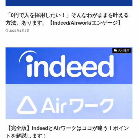
「0円で人を採用したい！」そんなわがままを叶える
方法、あります。【Indeed/Airwork/エンゲージ】
2026年1月5日
人材採用
【完全版】IndeedとAirワークはココが違う！ポイン
トを解説します！