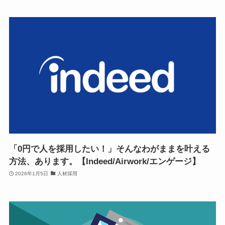
「0円で人を採用したい！」そんなわがままを叶える
方法、あります。【Indeed/Airwork/エンゲージ】
2026年1月5日
人材採用